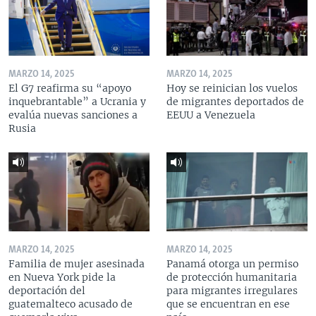
MARZO 14, 2025
MARZO 14, 2025
El G7 reafirma su “apoyo
Hoy se reinician los vuelos
inquebrantable” a Ucrania y
de migrantes deportados de
evalúa nuevas sanciones a
EEUU a Venezuela
Rusia
MARZO 14, 2025
MARZO 14, 2025
Familia de mujer asesinada
Panamá otorga un permiso
en Nueva York pide la
de protección humanitaria
deportación del
para migrantes irregulares
guatemalteco acusado de
que se encuentran en ese