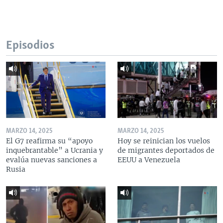
Episodios
MARZO 14, 2025
MARZO 14, 2025
El G7 reafirma su “apoyo
Hoy se reinician los vuelos
inquebrantable” a Ucrania y
de migrantes deportados de
evalúa nuevas sanciones a
EEUU a Venezuela
Rusia