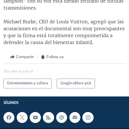
Simpson" con su voz está siendo retirado de futuras
transmisiones.
Michael Burke, CEO de Louis Vuitton, agregó que las
acusaciones en el documental son muy preocupantes
y que la firma está totalmente comprometida a
defender la causa del bienestar infantil.
Compartir
Follow us
This item is part of
Entretenimiento y cultura
Google editors pick
SÍGANOS