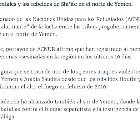
tales y los rebeldes de Shi’ite en el norte de Yemen.
ionado de las Naciones Unidas para los Refugiados (ACN
 alarmante” de la lucha entre las tribus progubernament
e en el norte de Yemen.
c, portavoz de ACNUR afirmó que han registrado al me
rsonas asesinadas en la región en los últimos 10 días.
gura que se trata de uno de los peores ataques violentos
e Yemen y Arabia Saudita desde que los rebeldes Houthi y
irmaran el alto el fuego en febrero de 2010.
violencia ha alcanzado también al sur de Yemen, donde l
batallas contra el bloque separatista y la insurgencia d
rábiga.