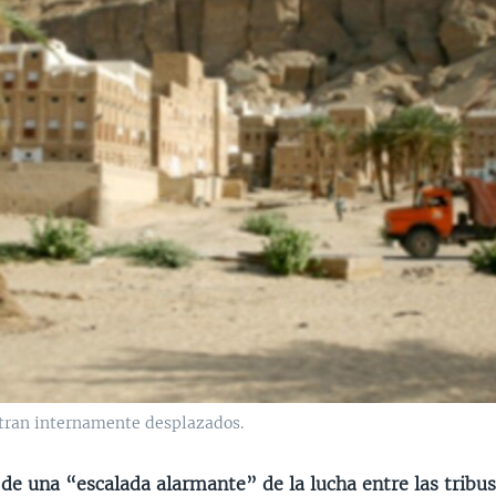
tran internamente desplazados.
de una “escalada alarmante” de la lucha entre las tribu