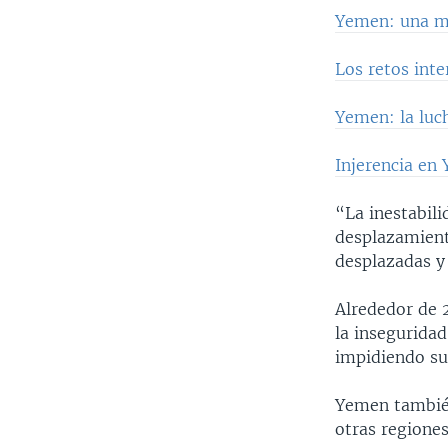
Yemen: una m
Los retos int
Yemen: la luc
Injerencia en
“La inestabil
desplazamient
desplazadas y
Alrededor de 
la inseguridad
impidiendo su
Yemen también
otras regiones