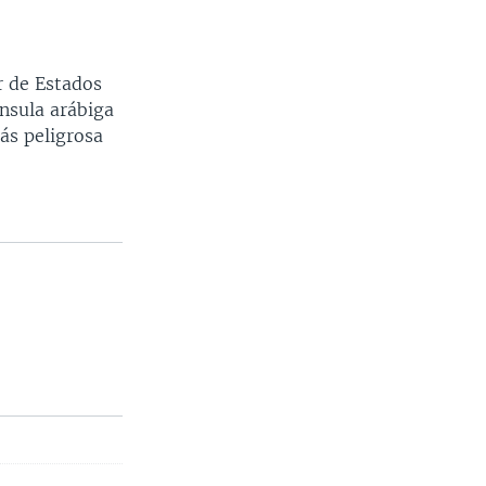
r de Estados
nsula arábiga
ás peligrosa