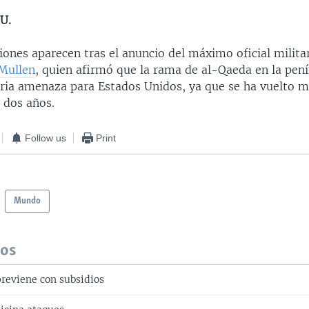
U.
iones aparecen tras el anuncio del máximo oficial milita
Mullen
, quien afirmó que la rama de al-Qaeda en la pení
ria amenaza para Estados Unidos, ya que se ha vuelto m
 dos años.
Follow us
Print
Mundo
dos
previene con subsidios