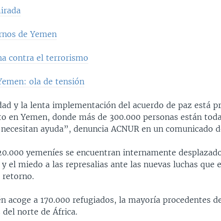
irada
ernos de Yemen
ha contra el terrorismo
 Yemen: ola de tensión
idad y la lenta implementación del acuerdo de paz está p
o en Yemen, donde más de 300.000 personas están toda
 necesitan ayuda”, denuncia ACNUR en un comunicado d
20.000 yemeníes se encuentran internamente desplazad
 y el miedo a las represalias ante las nuevas luchas que 
 retorno.
 acoge a 170.000 refugiados, la mayoría procedentes d
 del norte de África.