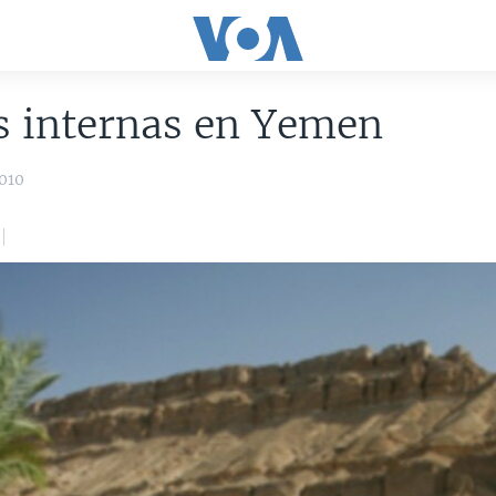
s internas en Yemen
010