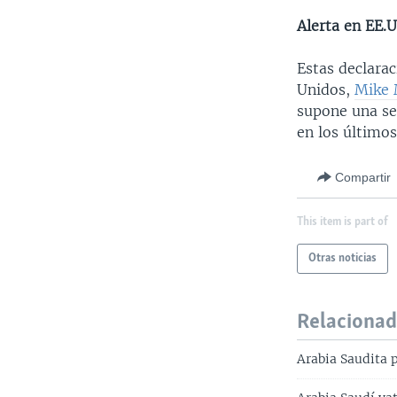
Alerta en EE.U
Estas declarac
Unidos,
Mike 
supone una se
en los últimos
Compartir
This item is part of
Otras noticias
Relaciona
Arabia Saudita 