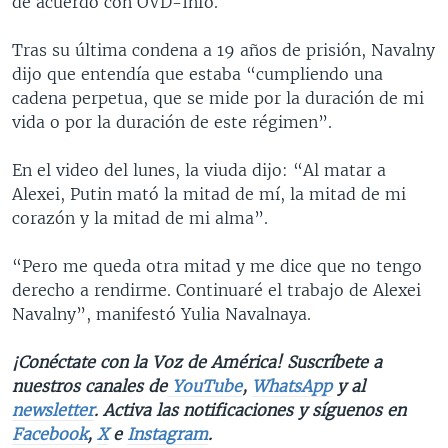
de acuerdo con OVD-Info.
Tras su última condena a 19 años de prisión, Navalny
dijo que entendía que estaba “cumpliendo una
cadena perpetua, que se mide por la duración de mi
vida o por la duración de este régimen”.
En el video del lunes, la viuda dijo: “Al matar a
Alexei, Putin mató la mitad de mí, la mitad de mi
corazón y la mitad de mi alma”.
“Pero me queda otra mitad y me dice que no tengo
derecho a rendirme. Continuaré el trabajo de Alexei
Navalny”, manifestó Yulia Navalnaya.
¡Conéctate con la Voz de América! Suscríbete a
nuestros canales de
YouTube
,
WhatsApp
y al
newsletter
. Activa las notificaciones y síguenos en
Facebook
,
X
e
Instagram
.