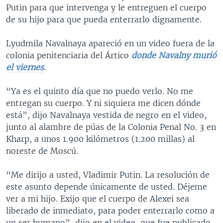
Putin para que intervenga y le entreguen el cuerpo
de su hijo para que pueda enterrarlo dignamente.
Lyudmila Navalnaya apareció en un video fuera de la
colonia penitenciaria del Ártico
donde Navalny murió
el viernes
.
“Ya es el quinto día que no puedo verlo. No me
entregan su cuerpo. Y ni siquiera me dicen dónde
está”, dijo Navalnaya vestida de negro en el video,
junto al alambre de púas de la Colonia Penal No. 3 en
Kharp, a unos 1.900 kilómetros (1.200 millas) al
noreste de Moscú.
“Me dirijo a usted, Vladimir Putin. La resolución de
este asunto depende únicamente de usted. Déjeme
ver a mi hijo. Exijo que el cuerpo de Alexei sea
liberado de inmediato, para poder enterrarlo como a
un ser humano”, dijo en el video, que fue publicado