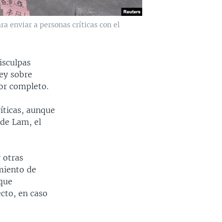
a enviar a personas críticas con el
isculpas
ley sobre
por completo.
íticas, aunque
 de Lam, el
 otras
miento de
 que
cto, en caso