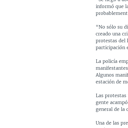
informó que l
probablemente
“No sólo su di
creado una cri
protestas del 
participación 
La policía em
manifestantes
Algunos manif
estación de me
Las protestas 
gente acampó 
general de la 
Una de las pr