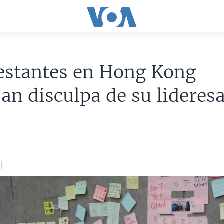
estantes en Hong Kong
an disculpa de su lideres