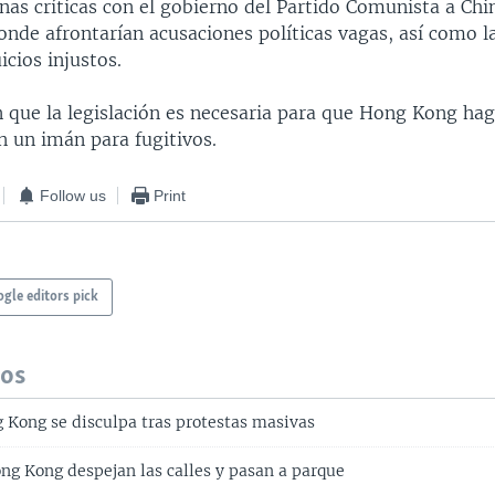
nas críticas con el gobierno del Partido Comunista a Chi
onde afrontarían acusaciones políticas vagas, así como l
icios injustos.
 que la legislación es necesaria para que Hong Kong haga
n un imán para fugitivos.
Follow us
Print
gle editors pick
dos
g Kong se disculpa tras protestas masivas
ong Kong despejan las calles y pasan a parque