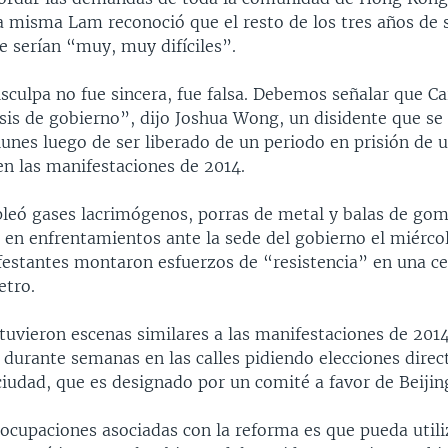
a misma Lam reconoció que el resto de los tres años de 
 serían “muy, muy difíciles”.
sculpa no fue sincera, fue falsa. Debemos señalar que C
sis de gobierno”, dijo Joshua Wong, un disidente que se 
lunes luego de ser liberado de un periodo en prisión de 
en las manifestaciones de 2014.
pleó gases lacrimógenos, porras de metal y balas de gom
 en enfrentamientos ante la sede del gobierno el miérco
estantes montaron esfuerzos de “resistencia” en una c
tro.​
tuvieron escenas similares a las manifestaciones de 2014
durante semanas en las calles pidiendo elecciones direct
ciudad, que es designado por un comité a favor de Beijin
eocupaciones asociadas con la reforma es que pueda utili