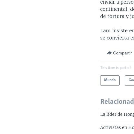
enviar a perso
continental, d
de tortura y ju
Lam insiste en
se convierta e
Compartir
This item is part of
Mundo
Goo
Relaciona
La líder de Hon
Activistas en H