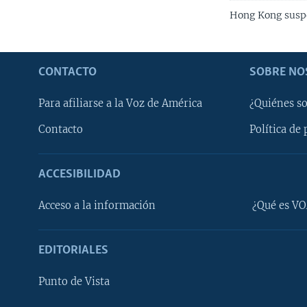
Hong Kong suspe
CONTACTO
SOBRE NO
Para afiliarse a la Voz de América
¿Quiénes s
Contacto
Política de 
ACCESIBILIDAD
Learning English
Acceso a la información
¿Qué es VO
SÍGANOS
EDITORIALES
Punto de Vista
Idiomas