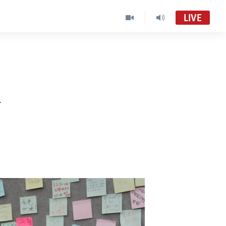
LIVE
a