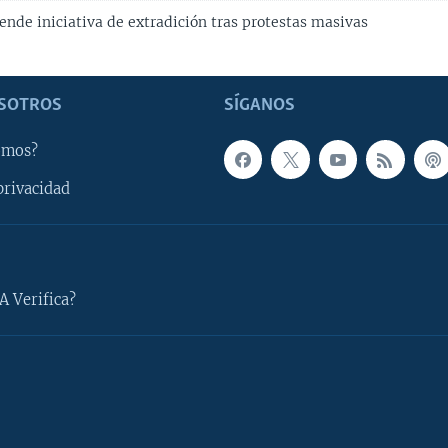
nde iniciativa de extradición tras protestas masivas
SOTROS
SÍGANOS
omos?
privacidad
A Verifica?