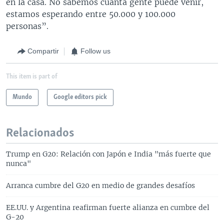
en la casa. No sabemos cuánta gente puede venir,
estamos esperando entre 50.000 y 100.000
personas”.
Compartir
Follow us
This item is part of
Mundo
Google editors pick
Relacionados
Trump en G20: Relación con Japón e India "más fuerte que
nunca"
Arranca cumbre del G20 en medio de grandes desafíos
EE.UU. y Argentina reafirman fuerte alianza en cumbre del
G-20