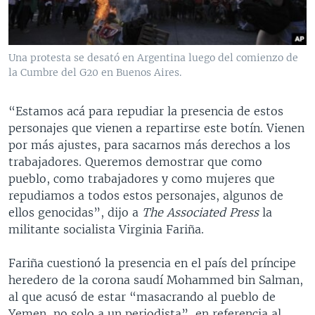
Una protesta se desató en Argentina luego del comienzo de
la Cumbre del G20 en Buenos Aires.
“Estamos acá para repudiar la presencia de estos
personajes que vienen a repartirse este botín. Vienen
por más ajustes, para sacarnos más derechos a los
trabajadores. Queremos demostrar que como
pueblo, como trabajadores y como mujeres que
repudiamos a todos estos personajes, algunos de
ellos genocidas”, dijo a
The Associated Press
la
militante socialista Virginia Fariña.
Fariña cuestionó la presencia en el país del príncipe
heredero de la corona saudí Mohammed bin Salman,
al que acusó de estar “masacrando al pueblo de
Yemen, no solo a un periodista”, en referencia al