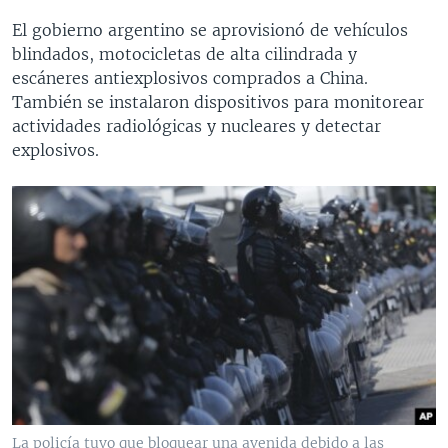
El gobierno argentino se aprovisionó de vehículos
blindados, motocicletas de alta cilindrada y
escáneres antiexplosivos comprados a China.
También se instalaron dispositivos para monitorear
actividades radiológicas y nucleares y detectar
explosivos.
La policía tuvo que bloquear una avenida debido a las