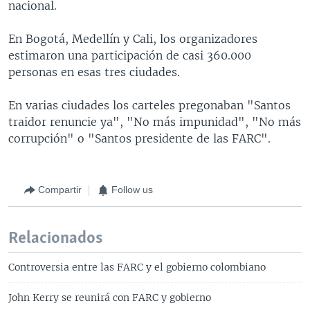
nacional.
En Bogotá, Medellín y Cali, los organizadores
estimaron una participación de casi 360.000
personas en esas tres ciudades.
En varias ciudades los carteles pregonaban "Santos
traidor renuncie ya", "No más impunidad", "No más
corrupción" o "Santos presidente de las FARC".
Compartir
Follow us
Relacionados
Controversia entre las FARC y el gobierno colombiano
John Kerry se reunirá con FARC y gobierno