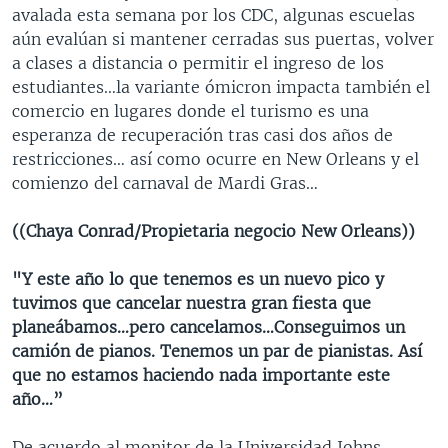
avalada esta semana por los CDC, algunas escuelas
aún evalúan si mantener cerradas sus puertas, volver
a clases a distancia o permitir el ingreso de los
estudiantes…la variante ómicron impacta también el
comercio en lugares donde el turismo es una
esperanza de recuperación tras casi dos años de
restricciones… así como ocurre en New Orleans y el
comienzo del carnaval de Mardi Gras…
((Chaya Conrad/Propietaria negocio New Orleans))
"Y este año lo que tenemos es un nuevo pico y
tuvimos que cancelar nuestra gran fiesta que
planeábamos…pero cancelamos…Conseguimos un
camión de pianos. Tenemos un par de pianistas. Así
que no estamos haciendo nada importante este
año…”
De acuerdo al monitor de la Universidad Johns