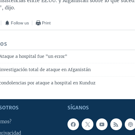
nsistencias entre EE.UU. y Afganistán sobre lo que suced
, dijo.
Follow us
Print
dos
Ataque a hospital fue "un error"
investigación total de ataque en Afganistán
ondolencias por ataque a hospital en Kunduz
SOTROS
SÍGANOS
omos?
privacidad