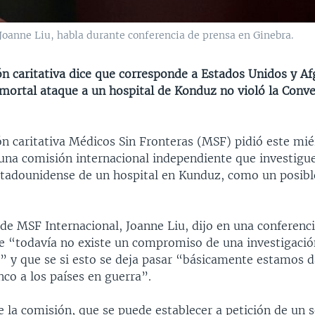
Joanne Liu, habla durante conferencia de prensa en Ginebra.
ón caritativa dice que corresponde a Estados Unidos y Af
 mortal ataque a un hospital de Konduz no violó la Conv
n caritativa Médicos Sin Fronteras (MSF) pidió este mié
una comisión internacional independiente que investigue
adounidense de un hospital en Kunduz, como un posibl
de MSF Internacional, Joanne Liu, dijo en una conferenc
e “todavía no existe un compromiso de una investigació
” y que se si esto se deja pasar “básicamente estamos 
co a los países en guerra”.
 la comisión, que se puede establecer a petición de un 