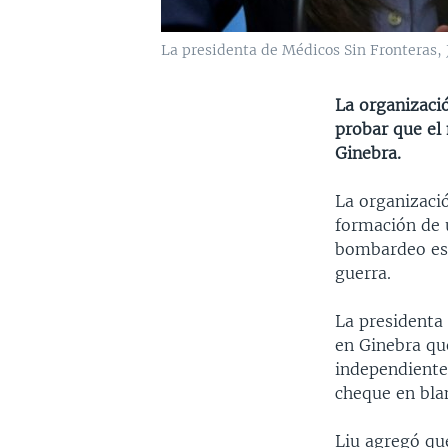
La presidenta de Médicos Sin Fronteras, 
La organizaci
probar que el
Ginebra.
La organizació
formación de 
bombardeo est
guerra.
La presidenta 
en Ginebra qu
independiente
cheque en blan
Liu agregó que