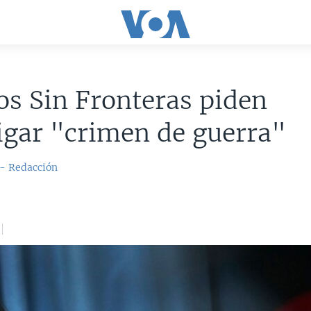
s Sin Fronteras piden
igar "crimen de guerra"
 - Redacción
5