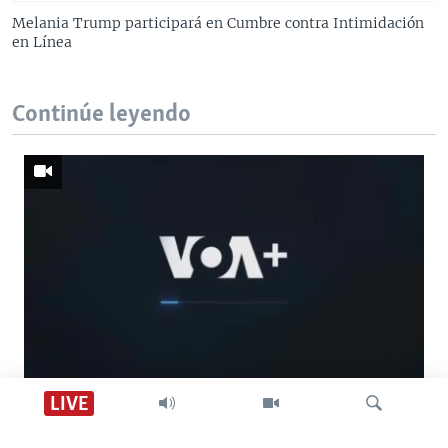
Melania Trump participará en Cumbre contra Intimidación
en Línea
Continúe leyendo
Descarga VOA +
LIVE