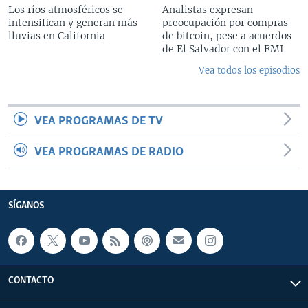
Los ríos atmosféricos se
Analistas expresan
intensifican y generan más
preocupación por compras
lluvias en California
de bitcoin, pese a acuerdos
de El Salvador con el FMI
Vea todos los episodios
VEA PROGRAMAS DE TV
VEA PROGRAMAS DE RADIO
SÍGANOS
CONTACTO