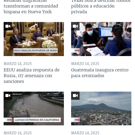
Redadas migratorias
Texas busca destinar fondos
transforman a comunidad
públicos a educación
hispana en Nueva York
privada
MARZO 14, 2025
MARZO 14, 2025
EEUU analiza respuesta de
Guatemala inaugura centro
Rusia, G7 amenaza con
para retornados
sanciones
MARZO 14, 2025
MARZO 14, 2025