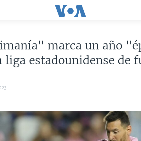
imanía" marca un año "é
a liga estadounidense de f
023