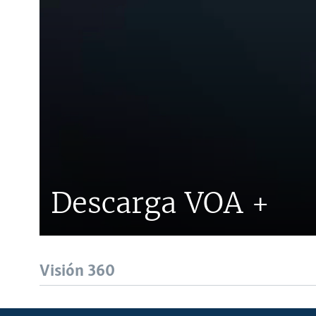
Descarga VOA +
Visión 360