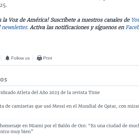
25.
 la Voz de América! Suscríbete a nuestros canales de
Yo
l
newsletter
. Activa las notificaciones y síguenos en
Face
Follow us
Print
dos
mbrado Atleta del Año 2023 de la revista Time
a de camisetas que usó Messi en el Mundial de Qatar, con mira
 homenaje en Miami por el Balón de Oro: “Es una ciudad de much
ntro muy bien”