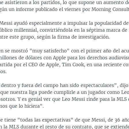
ue asistieron a los partidos, lo que supone un aumento d
egún un informe publicado el viernes por Morning Consult
Messi ayudó especialmente a impulsar la popularidad de 
úblico millennial, convirtiéndola en la séptima marca de
tre este grupo, según la firma de investigación.
n se mostró "muy satisfecho" con el primer año del acu
illones de dólares con Apple para los derechos audiovis
rtida por el CEO de Apple, Tim Cook, en una reciente co
os.
 dentro y fuera del campo han sido espectaculares", dijo
r que nuestra liga puede cumplirle a un jugador como L
sotros. Y es genial ver que Leo Messi rinde para la MLS
os que lo hiciera".
e tiene "todas las expectativas" de que Messi, de 36 añ
 la MLS durante el resto de su contrato, que se extiende