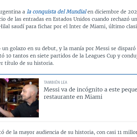
Argentina a
la conquista del Mundial
en diciembre de 202
cio de las entradas en Estados Unidos cuando rechazó un
Hilal saudí para fichar por el Inter de Miami, último clasi
ó un golazo en su debut, y la manía por Messi se disparó
ó 10 tantos en siete partidos de la Leagues Cup y conduj
r título de su historia.
TAMBIÉN LEA
Messi va de incógnito a este pequ
restaurante en Miami
ó de la mayor audiencia de su historia, con casi 11 millo