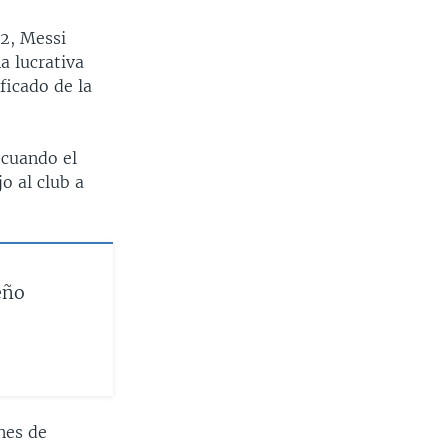
2, Messi
a lucrativa
ficado de la
 cuando el
o al club a
eño
nes de