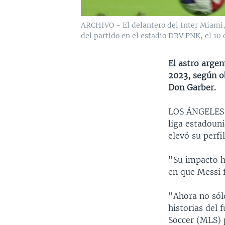
ARCHIVO - El delantero del Inter Miami, 
del partido en el estadio DRV PNK, el 10
El astro argen
2023, según o
Don Garber.
LOS ÁNGELE
liga estadouni
elevó su perfi
"Su impacto h
en que Messi 
"Ahora no sól
historias del
Soccer (MLS) 