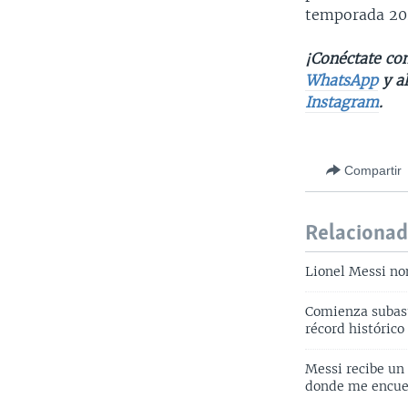
temporada 20
¡Conéctate con
WhatsApp
y a
Instagram
.
Compartir
Relaciona
Lionel Messi no
Comienza subast
récord histórico
Messi recibe un
donde me encue