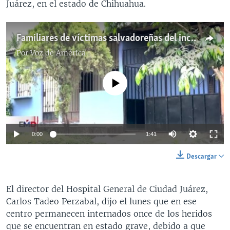
Juárez, en el estado de Chihuahua.
Familiares de víctimas salvadoreñas del incendio en Ciudad Juárez piden justicia
Por
Voz de América
No media source currently available
0:00
1:41
Descargar
El director del Hospital General de Ciudad Juárez,
Carlos Tadeo Perzabal, dijo el lunes que en ese
centro permanecen internados once de los heridos
que se encuentran en estado grave, debido a que