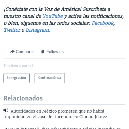
¡Conéctate con la Voz de América! Suscríbete a
nuestro canal de
YouTube
y activa las notificaciones,
o bien, síguenos en las redes sociales:
Facebook
,
Twitter
e
Instagram.
Compartir
Follow us
This item is part of
Inmigración
Centroamérica
Relacionados
Autoridades en México prometen que no habrá
impunidad en el caso del incendio en Ciudad Júarez