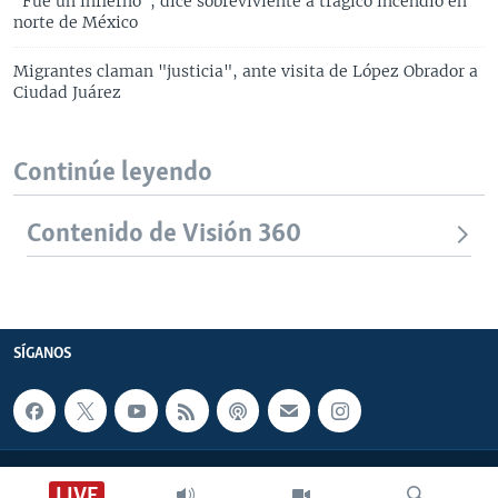
"Fue un infierno", dice sobreviviente a trágico incendio en
norte de México
Migrantes claman "justicia", ante visita de López Obrador a
Ciudad Juárez
Continúe leyendo
Contenido de Visión 360
SÍGANOS
CONTACTO
LIVE