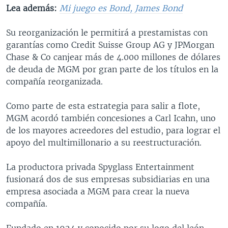
Lea además:
Mi juego es Bond, James Bond
Su reorganización le permitirá a prestamistas con
garantías como Credit Suisse Group AG y JPMorgan
Chase & Co canjear más de 4.000 millones de dólares
de deuda de MGM por gran parte de los títulos en la
compañía reorganizada.
Como parte de esta estrategia para salir a flote,
MGM acordó también concesiones a Carl Icahn, uno
de los mayores acreedores del estudio, para lograr el
apoyo del multimillonario a su reestructuración.
La productora privada Spyglass Entertainment
fusionará dos de sus empresas subsidiarias en una
empresa asociada a MGM para crear la nueva
compañía.
Fundado en 1924 y conocido por su logo del león