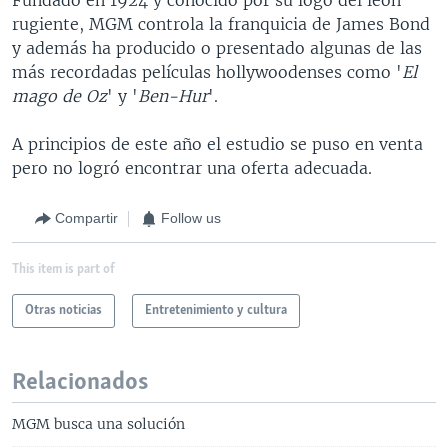
rugiente, MGM controla la franquicia de James Bond
y además ha producido o presentado algunas de las
más recordadas películas hollywoodenses como '
El
mago de Oz
' y '
Ben-Hur
'.
A principios de este año el estudio se puso en venta
pero no logró encontrar una oferta adecuada.
Compartir
Follow us
This item is part of
Otras noticias
Entretenimiento y cultura
Relacionados
MGM busca una solución