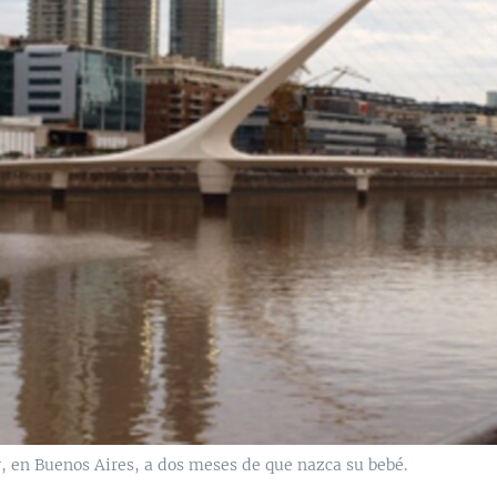
r, en Buenos Aires, a dos meses de que nazca su bebé.