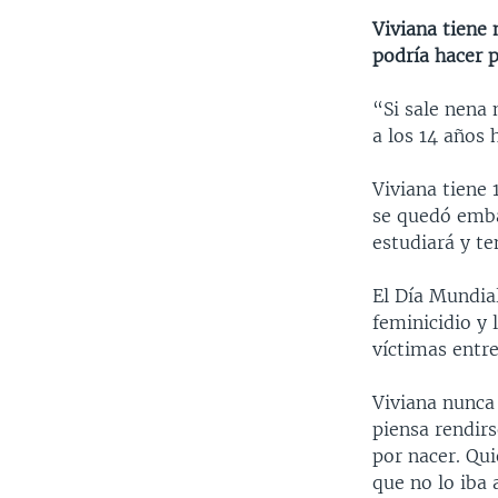
Viviana tiene 
podría hacer p
“Si sale nena 
a los 14 años 
Viviana tiene 
se quedó embar
estudiará y t
El Día Mundial
feminicidio y
víctimas entre
Viviana nunca
piensa rendirs
por nacer. Qui
que no lo iba