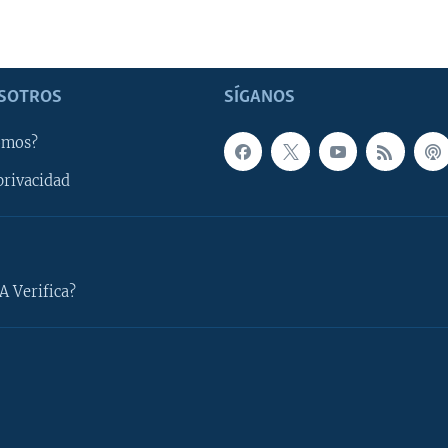
SOTROS
SÍGANOS
omos?
privacidad
A Verifica?