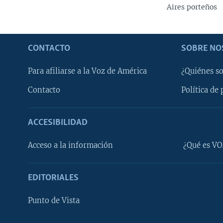
Aires porteños
CONTACTO
SOBRE NO
Para afiliarse a la Voz de América
¿Quiénes s
Contacto
Política de 
ACCESIBILIDAD
Learning English
Acceso a la información
¿Qué es VO
SÍGANOS
EDITORIALES
Punto de Vista
Idiomas