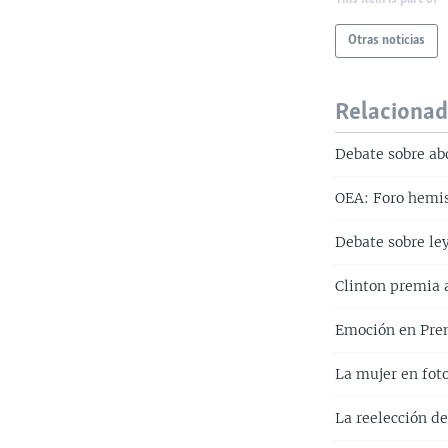
Otras noticias
Relaciona
Debate sobre ab
OEA: Foro hemis
Debate sobre le
Clinton premia 
Emoción en Prem
La mujer en fot
La reelección d