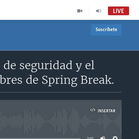
LIVE
Suscríbete
de seguridad y el
libres de Spring Break.
INSERTAR
able
3:02