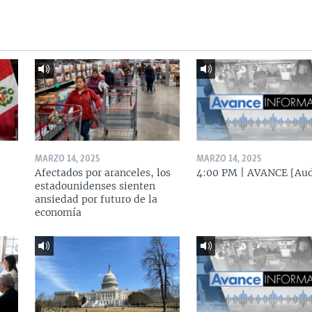
MARZO 14, 2025
MARZO 14, 2025
Afectados por aranceles, los
4:00 PM | AVANCE [Aud
estadounidenses sienten
ansiedad por futuro de la
economía