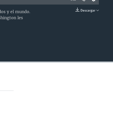
Descargar
dos y el mundo.
INSERTAR
hington les