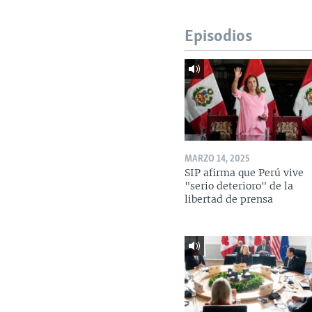
Episodios
MARZO 14, 2025
SIP afirma que Perú vive
"serio deterioro" de la
libertad de prensa