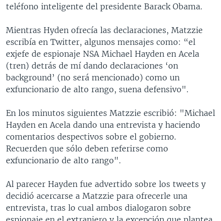
teléfono inteligente del presidente Barack Obama.
Mientras Hyden ofrecía las declaraciones, Matzzie
escribía en Twitter, algunos mensajes como: “el
exjefe de espionaje NSA Michael Hayden en Acela
(tren) detrás de mí dando declaraciones ‘on
background’ (no será mencionado) como un
exfuncionario de alto rango, suena defensivo".
En los minutos siguientes Matzzie escribió: "Michael
Hayden en Acela dando una entrevista y haciendo
comentarios despectivos sobre el gobierno.
Recuerden que sólo deben referirse como
exfuncionario de alto rango".
Al parecer Hayden fue advertido sobre los tweets y
decidió acercarse a Matzzie para ofrecerle una
entrevista, tras lo cual ambos dialogaron sobre
espionaje en el extranjero y la excepción que plantea