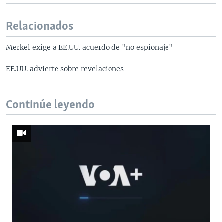
Relacionados
Merkel exige a EE.UU. acuerdo de "no espionaje"
EE.UU. advierte sobre revelaciones
Continúe leyendo