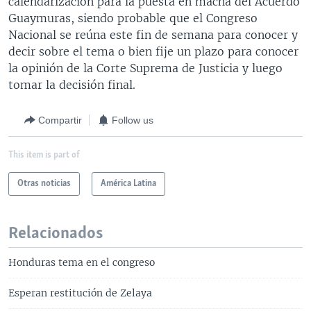
calendarización para la puesta en macha del Acuerdo
Guaymuras, siendo probable que el Congreso
Nacional se reúna este fin de semana para conocer y
decir sobre el tema o bien fije un plazo para conocer
la opinión de la Corte Suprema de Justicia y luego
tomar la decisión final.
Compartir
Follow us
This item is part of
Otras noticias
América Latina
Relacionados
Honduras tema en el congreso
Esperan restitución de Zelaya