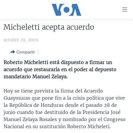
Enlaces
para
accesibilidad
Micheletti acepta acuerdo
Salte
AMÉRICA DEL NORTE
al
octubre 29, 2009
ELECCIONES EEUU 2024
EEUU
contenido
Compartir
principal
VOA VERIFICA
MÉXICO
ELECCIONES EEUU
Salte
Roberto Micheletti está dispuesto a firmar un
AMÉRICA LATINA
HAITÍ
VOTO DIVIDIDO
VOA VERIFICA UCRANIA/RUSIA
al
acuerdo que restauraría en el poder al depuesto
navegador
CHINA EN AMÉRICA LATINA
VOA VERIFICA INMIGRACIÓN
ARGENTINA
mandatario Manuel Zelaya.
principal
CENTROAMÉRICA
VOA VERIFICA AMÉRICA LATINA
BOLIVIA
Salte
Hoy se tiene prevista la firma del Acuerdo
a
OTRAS SECCIONES
COLOMBIA
COSTA RICA
Guaymuras que pone fin a la crisis política que vive
búsqueda
la República de Honduras desde el pasado 28 de
ESPECIALES DE LA VOA
CHILE
EL SALVADOR
INMIGRACIÓN
junio cuando fue destituido de la Presidencia José
LIBERTAD DE PRENSA
PERÚ
GUATEMALA
LIBERTAD DE PRENSA
Manuel Zelaya Rosales y nombrado por el Congreso
Nacional en su sustitución Roberto Micheleti.
UCRANIA
ECUADOR
HONDURAS
MUNDO