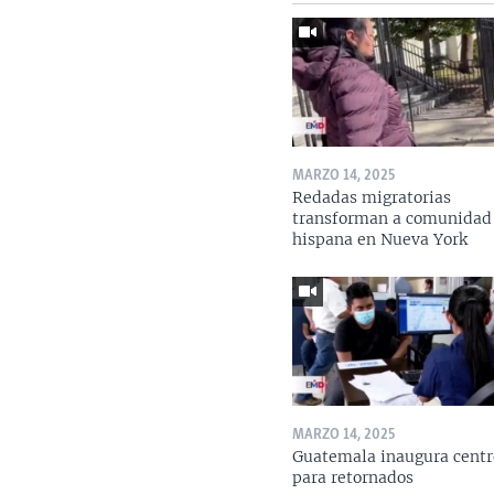
MARZO 14, 2025
Redadas migratorias
transforman a comunidad
hispana en Nueva York
MARZO 14, 2025
Guatemala inaugura centr
para retornados