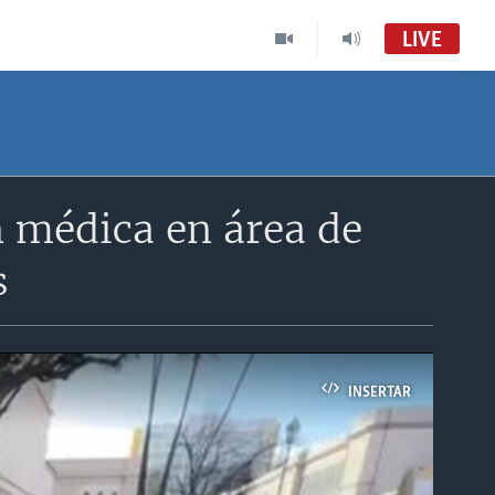
LIVE
n médica en área de
s
INSERTAR