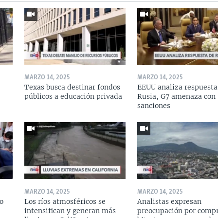
MARZO 14, 2025
MARZO 14, 2025
Texas busca destinar fondos
EEUU analiza respuesta
públicos a educación privada
Rusia, G7 amenaza con
sanciones
MARZO 14, 2025
MARZO 14, 2025
o
Los ríos atmosféricos se
Analistas expresan
intensifican y generan más
preocupación por compr