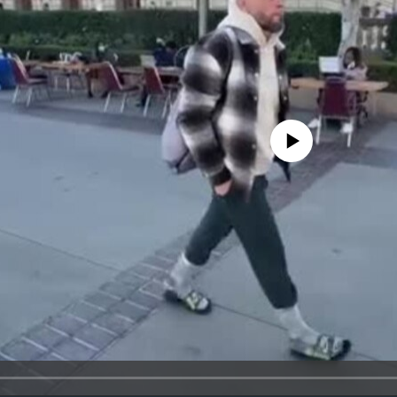
No media source currently avail