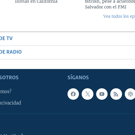
lluvias en California
bitcoin, pese a acuerdos
Salvador con el FMI
Vea todos los ep
DE TV
DE RADIO
SOTROS
SÍGANOS
omos?
privacidad