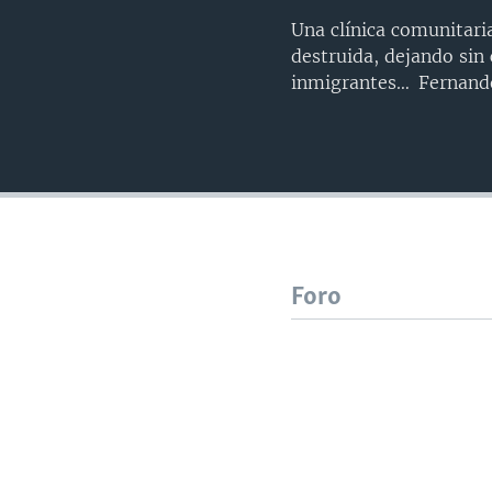
Una clínica comunitari
destruida, dejando sin
inmigrantes… Fernando
Foro