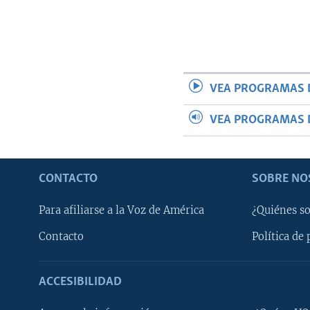
VEA PROGRAMAS 
VEA PROGRAMAS 
CONTACTO
SOBRE NO
Para afiliarse a la Voz de América
¿Quiénes s
Contacto
Política de 
ACCESIBILIDAD
Learning English