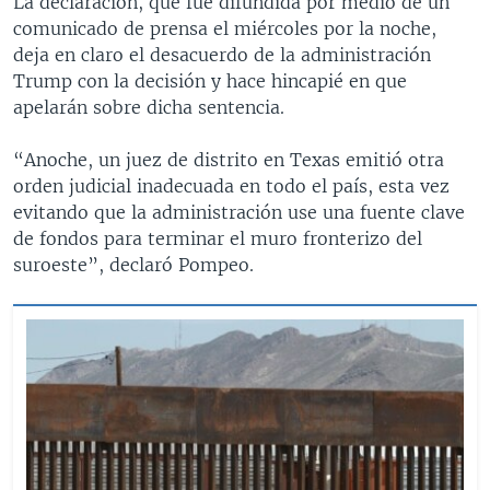
La declaración, que fue difundida por medio de un
comunicado de prensa el miércoles por la noche,
deja en claro el desacuerdo de la administración
Trump con la decisión y hace hincapié en que
apelarán sobre dicha sentencia.
“Anoche, un juez de distrito en Texas emitió otra
orden judicial inadecuada en todo el país, esta vez
evitando que la administración use una fuente clave
de fondos para terminar el muro fronterizo del
suroeste”, declaró Pompeo.