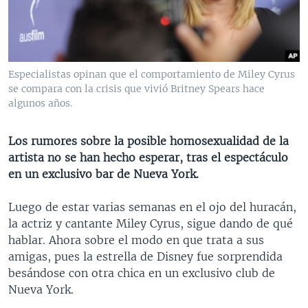
MULTIMEDIA
VENEZUELA
NICARAGUA
ECONOMÍA
PROGRAMAS TV
BRASIL
ENTRETENIMIENTO Y CULTURA
VIDEOS
RADIO
TECNOLOGÍA
FOTOGRAFÍA
EL MUNDO AL DÍA
Especialistas opinan que el comportamiento de Miley Cyrus
DIRECT
DEPORTES
AUDIOS
FORO INTERAMERICANO
AVANCE INFORMATIVO
se compara con la crisis que vivió Britney Spears hace
algunos años.
DOCUMENTALES DE LA VOA
CIENCIA Y SALUD
VISIÓN 360
AUDIONOTICIAS
LAS CLAVES
BUENOS DÍAS AMÉRICA
Los rumores sobre la posible homosexualidad de la
Learning English
artista no se han hecho esperar, tras el espectáculo
PANORAMA
ESTADOS UNIDOS AL DÍA
en un exclusivo bar de Nueva York.
SÍGANOS
EL MUNDO AL DÍA [RADIO]
Luego de estar varias semanas en el ojo del huracán,
FORO [RADIO]
la actriz y cantante Miley Cyrus, sigue dando de qué
DEPORTIVO INTERNACIONAL
hablar. Ahora sobre el modo en que trata a sus
Idiomas
amigas, pues la estrella de Disney fue sorprendida
NOTA ECONÓMICA
besándose con otra chica en un exclusivo club de
ENTRETENIMIENTO
Nueva York.