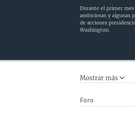
Durante el primer mes
ambiciosas y algunas p
de acciones presidenci
Washington.
Mostrar más
Foro