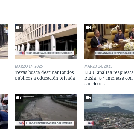
MARZO 14, 2025
MARZO 14, 2025
Texas busca destinar fondos
EEUU analiza respuesta
públicos a educación privada
Rusia, G7 amenaza con
sanciones