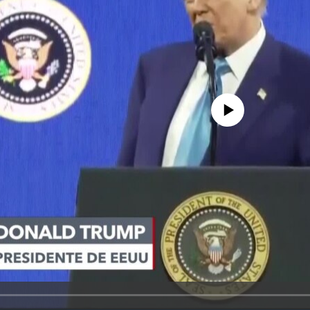
No media source currently avail