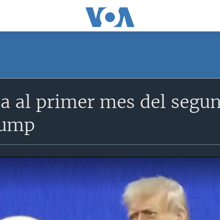
a al primer mes del segu
rump