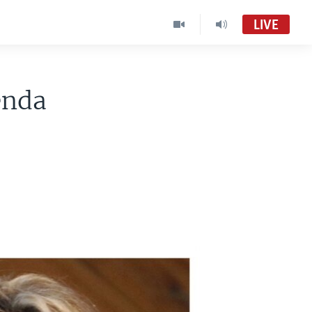
LIVE
enda