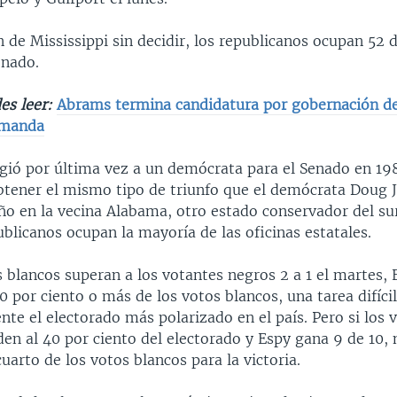
n de Mississippi sin decidir, los republicanos ocupan 52 d
enado.
es leer:
Abrams termina candidatura por gobernación de
emanda
igió por última vez a un demócrata para el Senado en 19
btener el mismo tipo de triunfo que el demócrata Doug 
ño en la vecina Alabama, otro estado conservador del sur
blicanos ocupan la mayoría de las oficinas estatales.
s blancos superan a los votantes negros 2 a 1 el martes, 
0 por ciento o más de los votos blancos, una tarea difíci
te el electorado más polarizado en el país. Pero si los 
en al 40 por ciento del electorado y Espy gana 9 de 10, 
arto de los votos blancos para la victoria.