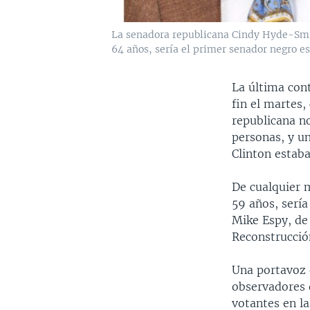
La senadora republicana Cindy Hyde-Smith
64 años, sería el primer senador negro e
La última con
fin el martes,
republicana n
personas, y u
Clinton estaba
De cualquier 
59 años, sería
Mike Espy, de
Reconstrucció
Una portavoz d
observadores 
votantes en la