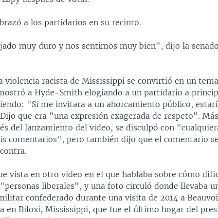
azó a los partidarios en su recinto.
ado muy duro y nos sentimos muy bien", dijo la senad
a violencia racista de Mississippi se convirtió en un tem
mostró a Hyde-Smith elogiando a un partidario a princip
endo: "Si me invitara a un ahorcamiento público, estarí
. Dijo que era "una expresión exagerada de respeto". Má
s del lanzamiento del video, se disculpó con "cualquier
is comentarios", pero también dijo que el comentario 
contra.
e vista en otro video en el que hablaba sobre cómo dific
"personas liberales", y una foto circuló donde llevaba u
ilitar confederado durante una visita de 2014 a Beauvo
ya en Biloxi, Mississippi, que fue el último hogar del pre