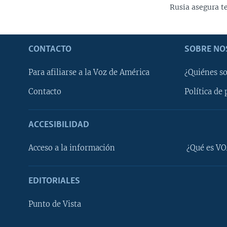
Rusia asegura te
CONTACTO
SOBRE NO
Para afiliarse a la Voz de América
¿Quiénes s
Contacto
Política de 
ACCESIBILIDAD
Learning English
Acceso a la información
¿Qué es VO
SÍGANOS
EDITORIALES
Punto de Vista
Idiomas