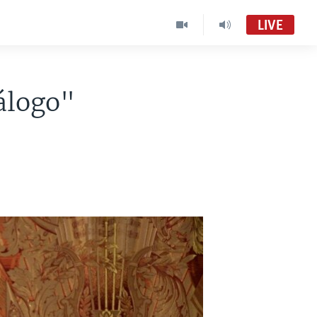
LIVE
iálogo"