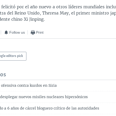
felicitó por el año nuevo a otros líderes mundiales incl
tra del Reino Unido, Theresa May, el primer ministro ja
dente chino Xi Jinping.
Follow us
Print
gle editors pick
dos
 ofensiva contra kurdos en Siria
a desplegar nuevos misiles nucleares hipersónicos
 a 6 años de cárcel bloguero crítico de las autoridades