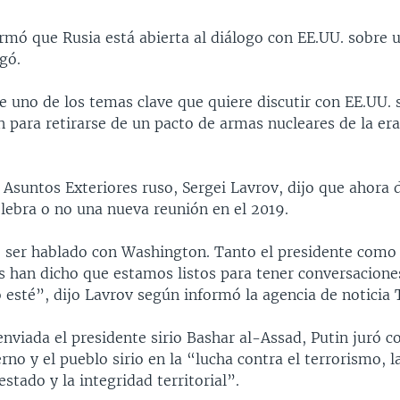
irmó que Rusia está abierta al diálogo con EE.UU. sobre 
gó.
 uno de los temas clave que quiere discutir con EE.UU. 
 para retirarse de un pacto de armas nucleares de la era
 Asuntos Exteriores ruso, Sergei Lavrov, dijo que ahora
elebra o no una nueva reunión en el 2019.
 ser hablado con Washington. Tanto el presidente como
s han dicho que estamos listos para tener conversacion
 esté”, dijo Lavrov según informó la agencia de noticia 
enviada el presidente sirio Bashar al-Assad, Putin juró c
rno y el pueblo sirio en la “lucha contra el terrorismo, l
estado y la integridad territorial”.