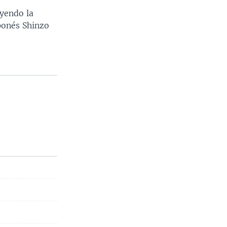
uyendo la
ponés Shinzo