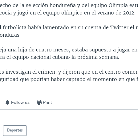
echo de la selección hondureña y del equipo Olimpia est
ocia y jugó en el equipo olímpico en el verano de 2012.
 futbolista había lamentado en su cuenta de Twitter el n
Honduras.
eja una hija de cuatro meses, estaba supuesto a jugar en
ra el equipo nacional cubano la próxima semana.
s investigan el crimen, y dijeron que en el centro comer
guridad que podrían haber captado el momento en que 
Follow us
Print
Deportes