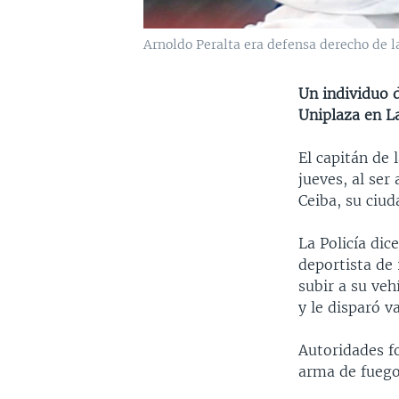
Arnoldo Peralta era defensa derecho de l
Un individuo d
Uniplaza en L
El capitán de 
jueves, al ser
Ceiba, su ciud
La Policía dic
deportista de 
subir a su veh
y le disparó v
Autoridades fo
arma de fuego