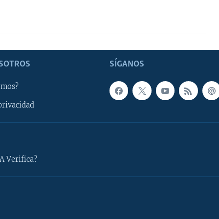
SOTROS
SÍGANOS
omos?
privacidad
A Verifica?