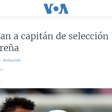
an a capitán de selección
reña
 - Redacción
15