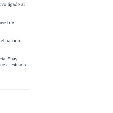
uvo ligado al
ivel de
 el partido
cial "hay
fue asesinado