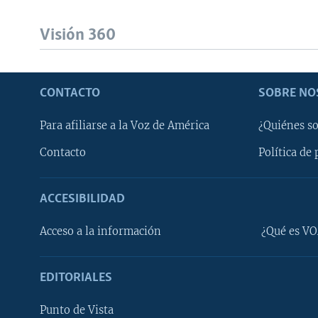
Visión 360
CONTACTO
SOBRE NO
Para afiliarse a la Voz de América
¿Quiénes s
Contacto
Política de 
ACCESIBILIDAD
Learning English
Acceso a la información
¿Qué es VO
SÍGANOS
EDITORIALES
Punto de Vista
Idiomas