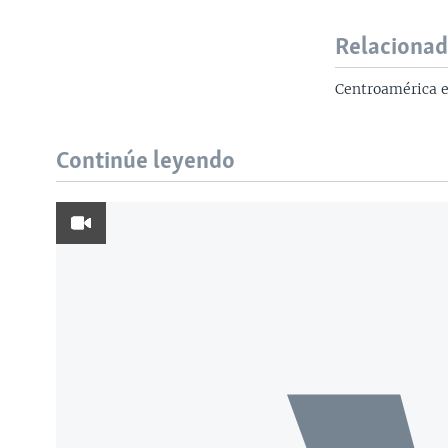
Relaciona
Centroamérica e
Continúe leyendo