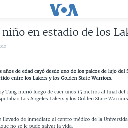
niño en estadio de los La
010
 años de edad cayó desde uno de los palcos de lujo del 
artido entre los Lakers y los Golden State Warriors.
y Tang murió luego de caer unos 15 metros al final del
sputaban Los Angeles Lakers y los Golden State Warriors,
e llevado de inmediato al centro médico de la Universida
nque no se le pudo salvar la vida.