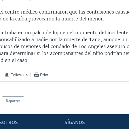
el centro médico confirmaron que las contusiones causa
o de la caída provocaron la muerte del menor.
ontraba en un palco de lujo en el momento del incidente, 
ponsabilizado a nadie por la muerte de Tang, aunque un
abusos de menores del condado de Los Angeles aseguró 
para determinar si los acompañantes del niño podrían te
d en el caso.
Follow us
Print
Deportes
SOTROS
SÍGANOS