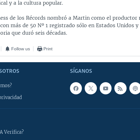
cal y a la cultura popular.
ness de los Récords nombró a Martin como el productor
, con más de 50 Nº 1 registrado sólo en Estados Unidos y
oria que duró seis décadas.
Follow us
Print
SOTROS
SÍGANOS
omos?
privacidad
A Verifica?