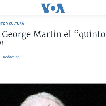
TO Y CULTURA
George Martin el “quinto
”
 - Redacción