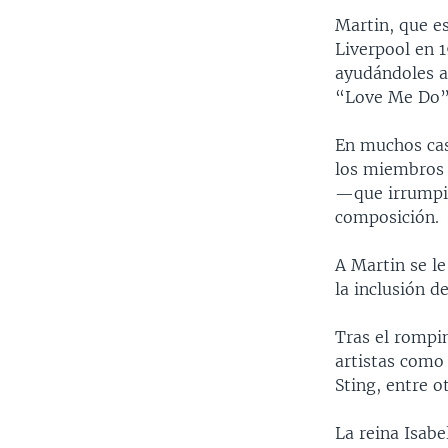
Martin, que es
Liverpool en 
ayudándoles a
“Love Me Do”,
En muchos cas
los miembros 
—que irrumpie
composición.
A Martin se le
la inclusión 
Tras el rompi
artistas como
Sting, entre o
La reina Isabe