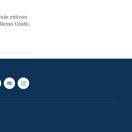
 más exitoso
 Reino Unido,