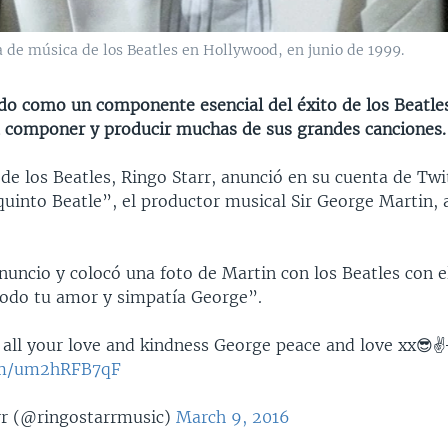
de música de los Beatles en Hollywood, en junio de 1999.
do como un componente esencial del éxito de los Beatle
 componer y producir muchas de sus grandes canciones.
 de los Beatles, Ringo Starr, anunció en su cuenta de Twi
uinto Beatle”, el productor musical Sir George Martin, 
anuncio y colocó una foto de Martin con los Beatles con 
todo tu amor y simpatía George”.
 all your love and kindness George peace and love xx😎✌️
com/um2hRFB7qF
r (@ringostarrmusic)
March 9, 2016