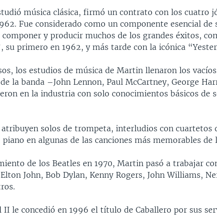
tudió música clásica, firmó un contrato con los cuatro 
1962. Fue considerado como un componente esencial de s
 componer y producir muchos de los grandes éxitos, c
 su primero en 1962, y más tarde con la icónica “Yeste
os, los estudios de música de Martin llenaron los vacíos
de la banda –John Lennon, Paul McCartney, George Harr
ron en la industria con solo conocimientos básicos de s
 atribuyen solos de trompeta, interludios con cuartetos 
de piano en algunas de las canciones más memorables de l
miento de los Beatles en 1970, Martin pasó a trabajar co
 Elton John, Bob Dylan, Kenny Rogers, John Williams, Ne
tros.
l II le concedió en 1996 el título de Caballero por sus ser