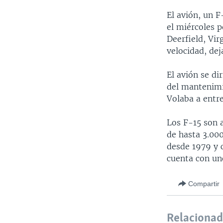
El avión, un F
el miércoles 
Deerfield, Vir
velocidad, de
El avión se di
del mantenimi
Volaba a entre
Los F-15 son 
de hasta 3.000
desde 1979 y 
cuenta con uno
Compartir
Relaciona