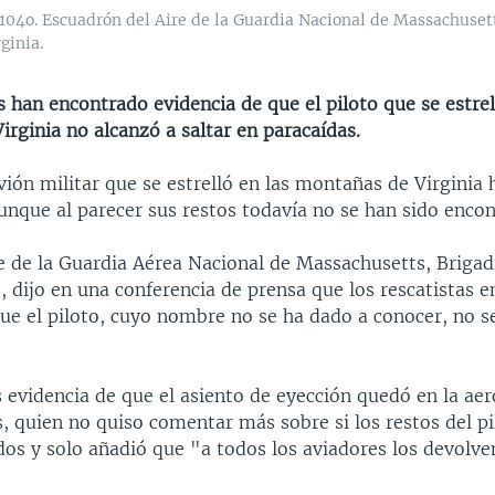
04o. Escuadrón del Aire de la Guardia Nacional de Massachusett
ginia.
s han encontrado evidencia de que el piloto que se estrel
irginia no alcanzó a saltar en paracaídas.
avión militar que se estrelló en las montañas de Virginia
unque al parecer sus restos todavía no se han sido encon
 de la Guardia Aérea Nacional de Massachusetts, Brigad
 dijo en una conferencia de prensa que los rescatistas 
ue el piloto, cuyo nombre no se ha dado a conocer, no s
evidencia de que el asiento de eyección quedó en la ae
, quien no quiso comentar más sobre si los restos del p
dos y solo añadió que "a todos los aviadores los devolv