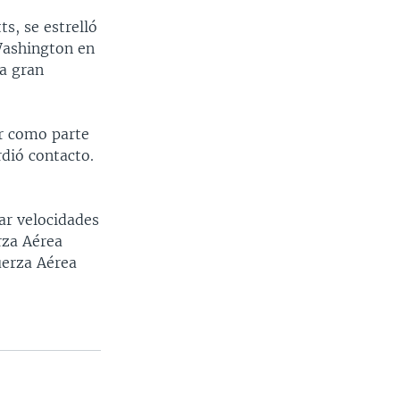
s, se estrelló
Washington en
 a gran
ar como parte
dió contacto.
ar velocidades
rza Aérea
uerza Aérea