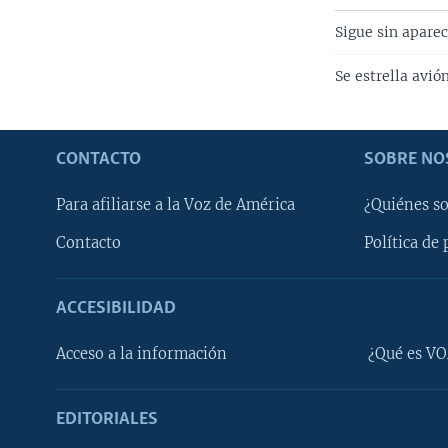
Sigue sin aparec
Se estrella avió
CONTACTO
SOBRE NO
Para afiliarse a la Voz de América
¿Quiénes s
Contacto
Política de 
ACCESIBILIDAD
Learning English
Acceso a la información
¿Qué es VO
SÍGANOS
EDITORIALES