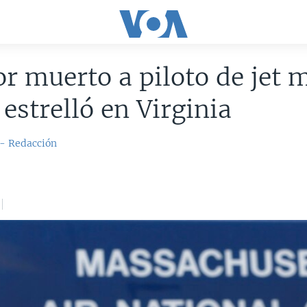
r muerto a piloto de jet m
 estrelló en Virginia
 - Redacción