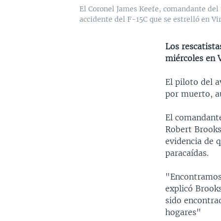
El Coronel James Keefe, comandante del 1
accidente del F-15C que se estrelló en Vir
Los rescatista
miércoles en V
El piloto del 
por muerto, a
El comandante
Robert Brooks,
evidencia de q
paracaídas.
"Encontramos 
explicó Brooks
sido encontra
hogares"