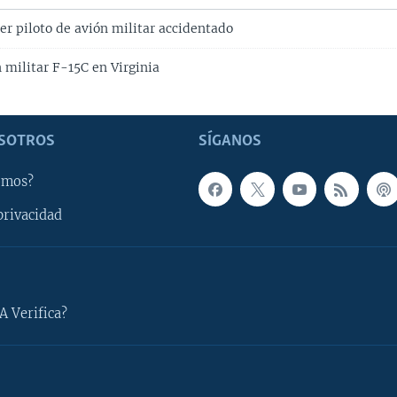
er piloto de avión militar accidentado
n militar F-15C en Virginia
SOTROS
SÍGANOS
omos?
privacidad
A Verifica?