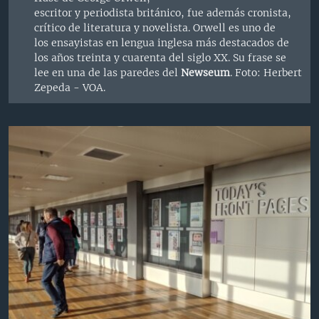
escritor y periodista británico, fue además cronista,
crítico de literatura y novelista. Orwell es uno de
los ensayistas en lengua inglesa más destacados de
los años treinta y cuarenta del siglo XX. Su frase se
lee en una de las paredes del
Newseum
. Foto: Herbert
Zepeda - VOA.