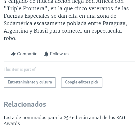
Y cargado de mucha acción llega Ben Affleck con
"Triple Frontera", en la que cinco veteranos de las
Fuerzas Especiales se dan cita en una zona de
Sudamérica escasamente poblada entre Paraguay,
Argentina y Brasil para cometer un espectacular
robo.
Compartir
Follow us
This item is part of
Entretenimiento y cultura
Google editors pick
Relacionados
Lista de nominados para la 25ª edición anual de los SAG
Awards