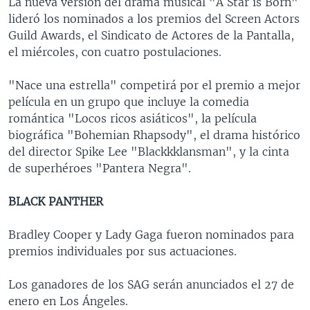
La nueva versión del drama musical "A Star is Born"
lideró los nominados a los premios del Screen Actors
Guild Awards, el Sindicato de Actores de la Pantalla,
el miércoles, con cuatro postulaciones.
"Nace una estrella" competirá por el premio a mejor
película en un grupo que incluye la comedia
romántica "Locos ricos asiáticos", la película
biográfica "Bohemian Rhapsody", el drama histórico
del director Spike Lee "Blackkklansman", y la cinta
de superhéroes "Pantera Negra".
BLACK PANTHER
Bradley Cooper y Lady Gaga fueron nominados para
premios individuales por sus actuaciones.
Los ganadores de los SAG serán anunciados el 27 de
enero en Los Ángeles.