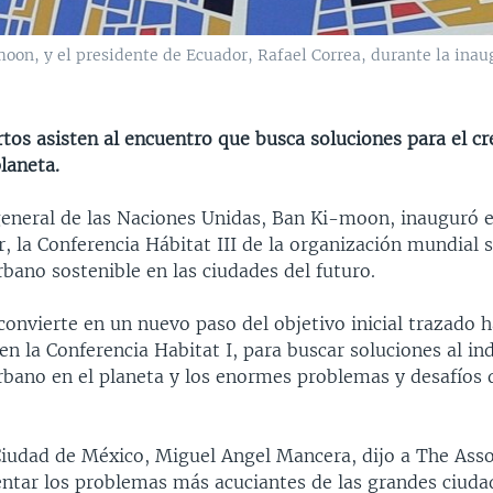
oon, y el presidente de Ecuador, Rafael Correa, durante la inaug
tos asisten al encuentro que busca soluciones para el c
laneta.
 general de las Naciones Unidas, Ban Ki-moon, inauguró e
, la Conferencia Hábitat III de la organización mundial 
rbano sostenible en las ciudades del futuro.
 convierte en un nuevo paso del objetivo inicial trazado 
n la Conferencia Habitat I, para buscar soluciones al in
rbano en el planeta y los enormes problemas y desafíos 
 Ciudad de México, Miguel Angel Mancera, dijo a The Asso
entar los problemas más acuciantes de las grandes ciud