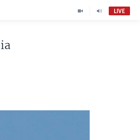
LIVE
ia