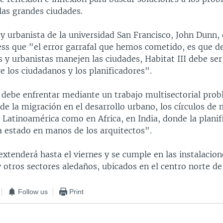
las grandes ciudades.
 y urbanista de la universidad San Francisco, John Dunn, 
ess que "el error garrafal que hemos cometido, es que de
s y urbanistas manejen las ciudades, Habitat III debe ser 
re los ciudadanos y los planificadores".
 debe enfrentar mediante un trabajo multisectorial pr
 de la migración en el desarrollo urbano, los círculos de m
 Latinoamérica como en Africa, en India, donde la planif
a estado en manos de los arquitectos".
 extenderá hasta el viernes y se cumple en las instalacion
y otros sectores aledaños, ubicados en el centro norte de
Follow us
Print