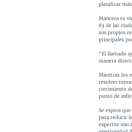
planificar más
Mancera es vi
83 de las ciu
sus propios re
principales p
"El llamado q
manera direct
Mientras los e
resolver tema
crecimiento de
punto de infle
Se espera que
para reducir l
expertos van m
oportunidad de