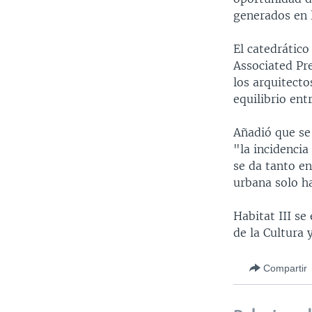
generados en 
El catedrático
Associated Pr
los arquitecto
equilibrio ent
Añadió que se
"la incidencia
se da tanto en
urbana solo h
Habitat III se
de la Cultura 
Compartir