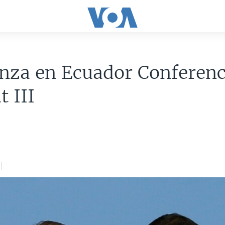
nza en Ecuador Conferenc
t III