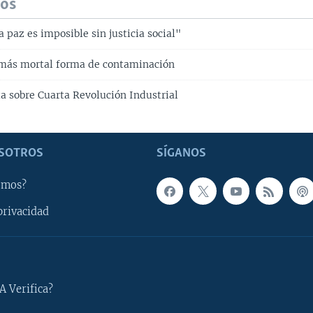
dos
 paz es imposible sin justicia social"
a más mortal forma de contaminación
ta sobre Cuarta Revolución Industrial
SOTROS
SÍGANOS
omos?
privacidad
A Verifica?