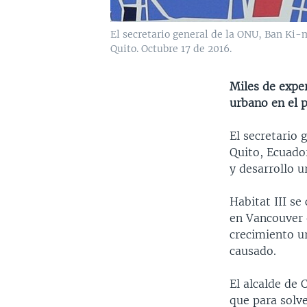
El secretario general de la ONU, Ban Ki-m
Quito. Octubre 17 de 2016.
Miles de exper
urbano en el p
El secretario
Quito, Ecuador
y desarrollo u
Habitat III se
en Vancouver e
crecimiento u
causado.
El alcalde de
que para solv