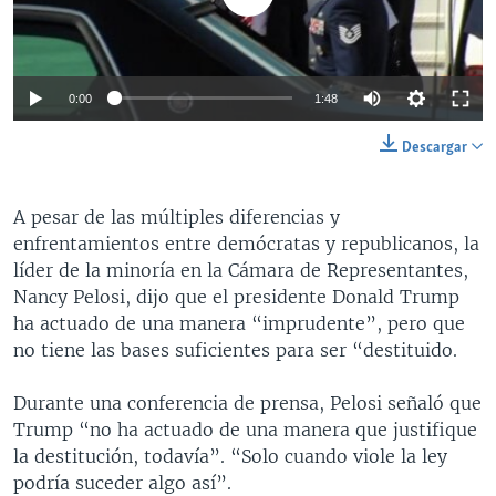
0:00
1:48
Descargar
​A pesar de las múltiples diferencias y
enfrentamientos entre demócratas y republicanos, la
líder de la minoría en la Cámara de Representantes,
Nancy Pelosi, dijo que el presidente Donald Trump
ha actuado de una manera “imprudente”, pero que
no tiene las bases suficientes para ser “destituido.
Durante una conferencia de prensa, Pelosi señaló que
Trump “no ha actuado de una manera que justifique
la destitución, todavía”. “Solo cuando viole la ley
podría suceder algo así”.