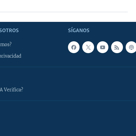
SOTROS
SÍGANOS
omos?
privacidad
A Verifica?