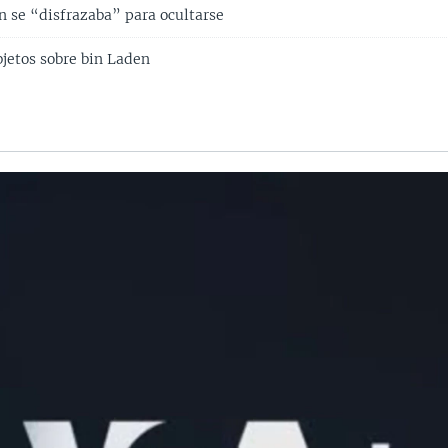
 se “disfrazaba” para ocultarse
jetos sobre bin Laden