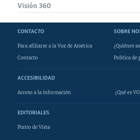
Visión 360
CONTACTO
SOBRE NO
Para afiliarse a la Voz de América
¿Quiénes s
Contacto
Política de 
ACCESIBILIDAD
Learning English
Acceso a la información
¿Qué es VO
SÍGANOS
EDITORIALES
Punto de Vista
Idiomas