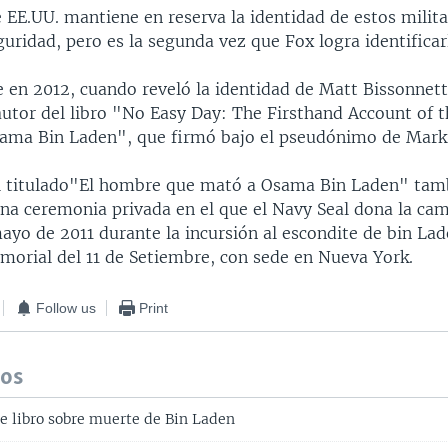
 EE.UU. mantiene en reserva la identidad de estos milit
uridad, pero es la segunda vez que Fox logra identificar
e en 2012, cuando reveló la identidad de Matt Bissonnett
autor del libro "No Easy Day: The Firsthand Account of 
sama Bin Laden", que firmó bajo el pseudónimo de Mar
l titulado"El hombre que mató a Osama Bin Laden" tam
una ceremonia privada en el que el Navy Seal dona la cam
ayo de 2011 durante la incursión al escondite de bin La
morial del 11 de Setiembre, con sede en Nueva York.
Follow us
Print
dos
be libro sobre muerte de Bin Laden