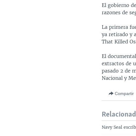
El gobierno de
razones de seg
La primera fu
ya retirado y 
That Killed O
El documenta
extractos de 
pasado 2 de m
Nacional y Me
Compartir
Relaciona
Navy Seal escri