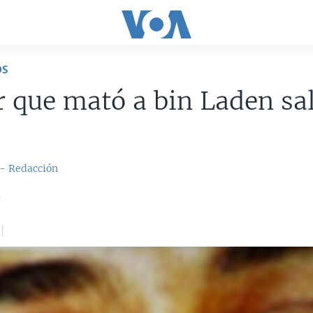
OS
r que mató a bin Laden sa
 - Redacción
4