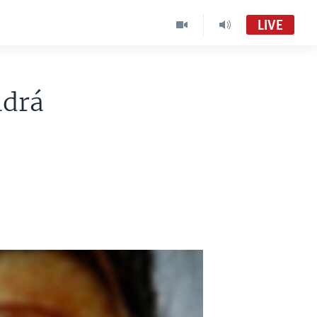
LIVE
ldrá