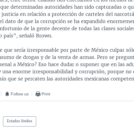
que determinadas autoridades han sido capturadas o qu
 justicia en relación a protección de carteles del narcotrá
l dato de que la corrupción se ha expandido enormeme
nfortunio de la gente decente de todas las clases sociale
o país”, señaló Brown.
e que sería irresponsable por parte de México culpar sól
nsumo de drogas y de la venta de armas. Pero se pregun
rsenal a México? Eso hace dudar o suponer que en las ad
 una enorme irresponsabilidad y corrupción, porque no e
sin que se percaten las autoridades mexicanas competen
Follow us
Print
Estados Unidos