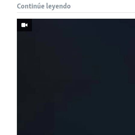
Continúe leyendo