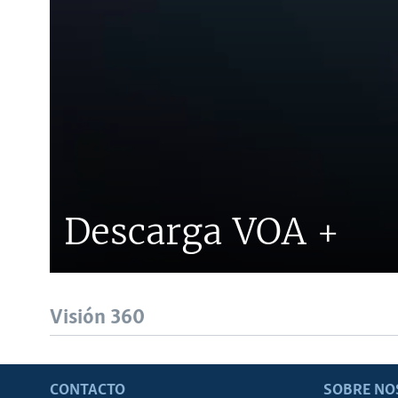
Descarga VOA +
Visión 360
CONTACTO
SOBRE NO