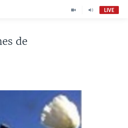
LIVE
nes de