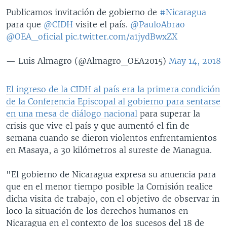
Publicamos invitación de gobierno de
#Nicaragua
para que
@CIDH
visite el país.
@PauloAbrao
@OEA_oficial
pic.twitter.com/a1jydBwxZX
— Luis Almagro (@Almagro_OEA2015)
May 14, 2018
El ingreso de la CIDH al país era la primera condición
de la Conferencia Episcopal al gobierno para sentarse
en una mesa de diálogo nacional
para superar la
crisis que vive el país y que aumentó el fin de
semana cuando se dieron violentos enfrentamientos
en Masaya, a 30 kilómetros al sureste de Managua.
"El gobierno de Nicaragua expresa su anuencia para
que en el menor tiempo posible la Comisión realice
dicha visita de trabajo, con el objetivo de observar in
loco la situación de los derechos humanos en
Nicaragua en el contexto de los sucesos del 18 de