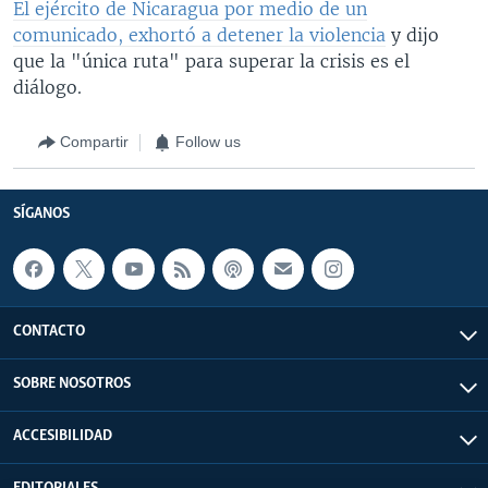
El ejército de Nicaragua por medio de un
comunicado, exhortó a detener la violencia
y dijo
que la "única ruta" para superar la crisis es el
diálogo.
Compartir
Follow us
SÍGANOS
CONTACTO
SOBRE NOSOTROS
ACCESIBILIDAD