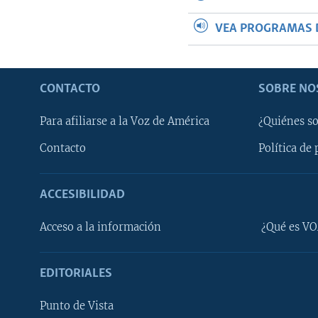
VEA PROGRAMAS 
CONTACTO
SOBRE NO
Para afiliarse a la Voz de América
¿Quiénes s
Contacto
Política de 
ACCESIBILIDAD
Learning English
Acceso a la información
¿Qué es VO
SÍGANOS
EDITORIALES
Punto de Vista
Idiomas