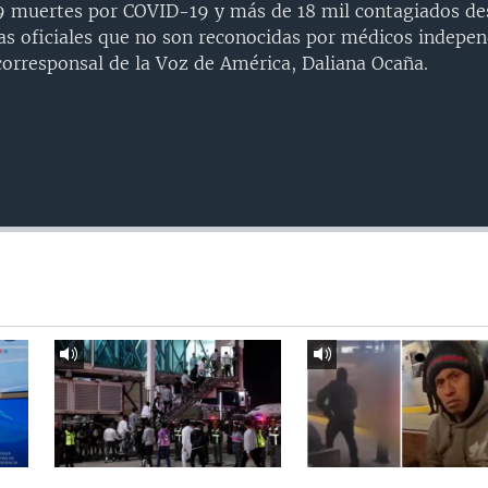
9 muertes por COVID-19 y más de 18 mil contagiados d
as oficiales que no son reconocidas por médicos indepen
corresponsal de la Voz de América, Daliana Ocaña.