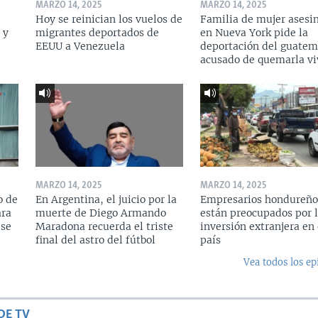
MARZO 14, 2025
MARZO 14, 2025
Hoy se reinician los vuelos de
Familia de mujer asesi
 y
migrantes deportados de
en Nueva York pide la
a
EEUU a Venezuela
deportación del guatem
acusado de quemarla vi
MARZO 14, 2025
MARZO 14, 2025
o de
En Argentina, el juicio por la
Empresarios hondureño
ara
muerte de Diego Armando
están preocupados por l
 se
Maradona recuerda el triste
inversión extranjera en 
final del astro del fútbol
país
Vea todos los ep
DE TV