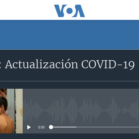
: Actualización COVID-19
No media source currently avail
0:00