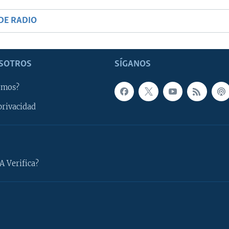
DE RADIO
SOTROS
SÍGANOS
omos?
privacidad
A Verifica?