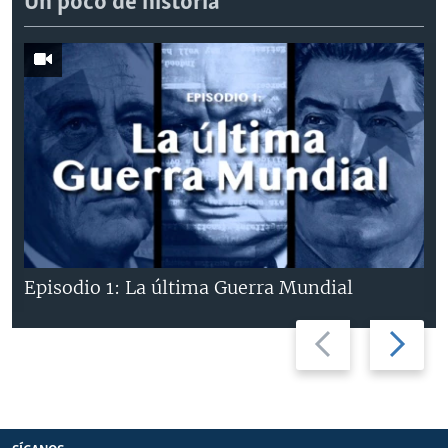
Un poco de historia
Episodio 1: La última Guerra Mundial
Previous
Next
slide
slide