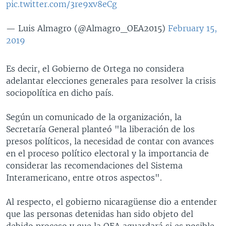
pic.twitter.com/3re9xv8eCg
— Luis Almagro (@Almagro_OEA2015)
February 15,
2019
Es decir, el Gobierno de Ortega no considera
adelantar elecciones generales para resolver la crisis
sociopolítica en dicho país.
Según un comunicado de la organización, la
Secretaría General planteó "la liberación de los
presos políticos, la necesidad de contar con avances
en el proceso político electoral y la importancia de
considerar las recomendaciones del Sistema
Interamericano, entre otros aspectos".
Al respecto, el gobierno nicaragüense dio a entender
que las personas detenidas han sido objeto del
debido proceso y que la OEA aguardará si es posible