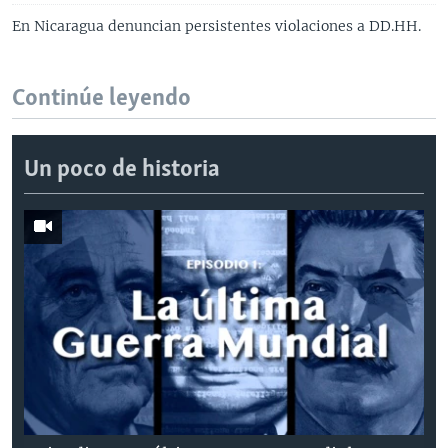
En Nicaragua denuncian persistentes violaciones a DD.HH.
Continúe leyendo
Un poco de historia