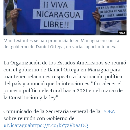
MULTIMEDIA
VENEZUELA
NICARAGUA
ECONOMÍA
PROGRAMAS TV
BRASIL
ENTRETENIMIENTO Y CULTURA
VIDEOS
RADIO
TECNOLOGÍA
FOTOGRAFÍA
EL MUNDO AL DÍA
DIRECT
DEPORTES
AUDIOS
FORO INTERAMERICANO
AVANCE INFORMATIVO
Manifestantes se han pronunciado en Managua en contra
del gobierno de Daniel Ortega, en varias oportunidades.
DOCUMENTALES DE LA VOA
CIENCIA Y SALUD
VISIÓN 360
AUDIONOTICIAS
LAS CLAVES
BUENOS DÍAS AMÉRICA
La Organización de los Estados Americanos se reunió
Learning English
PANORAMA
ESTADOS UNIDOS AL DÍA
con el gobierno de Daniel Ortega en Managua para
mantener relaciones respecto a la situación política
SÍGANOS
EL MUNDO AL DÍA [RADIO]
del país y anunció que la intención es "fortalecer el
FORO [RADIO]
proceso político electoral hacia 2021 en el marco de
la Constitución y la ley".
DEPORTIVO INTERNACIONAL
Idiomas
NOTA ECONÓMICA
Comunicado de la Secretaría General de la
#OEA
sobre reunión con Gobierno de
ENTRETENIMIENTO
#Nicaragua
https://t.co/kY7zRba4OQ