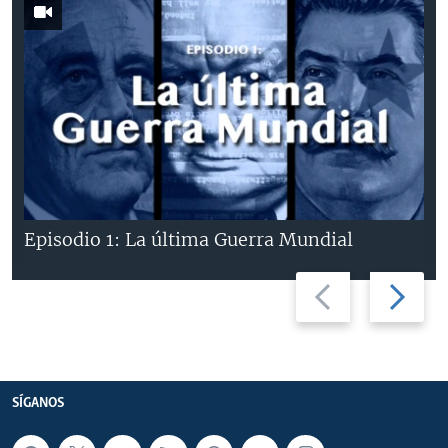
Episodio 1: La última Guerra Mundial
Previous
Next
slide
slide
SÍGANOS