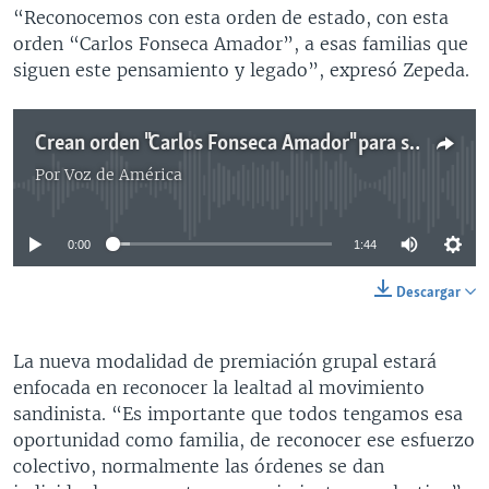
“Reconocemos con esta orden de estado, con esta
orden “Carlos Fonseca Amador”, a esas familias que
siguen este pensamiento y legado”, expresó Zepeda.
Crean orden "Carlos Fonseca Amador" para simpatizantes sandinistas en Nicaragua
Por
Voz de América
No media source currently available
0:00
1:44
Descargar
La nueva modalidad de premiación grupal estará
enfocada en reconocer la lealtad al movimiento
sandinista. “Es importante que todos tengamos esa
oportunidad como familia, de reconocer ese esfuerzo
colectivo, normalmente las órdenes se dan