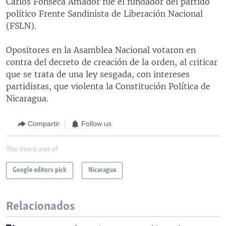
Carlos Fonseca Amador fue el fundador del partido
político Frente Sandinista de Liberación Nacional
(FSLN).
Opositores en la Asamblea Nacional votaron en
contra del decreto de creación de la orden, al criticar
que se trata de una ley sesgada, con intereses
partidistas, que violenta la Constitución Política de
Nicaragua.
Compartir
Follow us
This item is part of
Google editors pick
Nicaragua
Relacionados