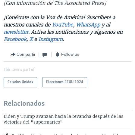
[Con información de The Associated Press]
¡Conéctate con la Voz de América! Suscríbete a
nuestros canales de
YouTube
,
WhatsApp
y al
newsletter
. Activa las notificaciones y síguenos en
Facebook
,
X
e
Instagram
.
Compartir
Follow us
This item is part of
Estados Unidos
Elecciones EEUU 2024
Relacionados
Biden y Trump avanzan hacia la revancha después de las
victorias del “supermartes”