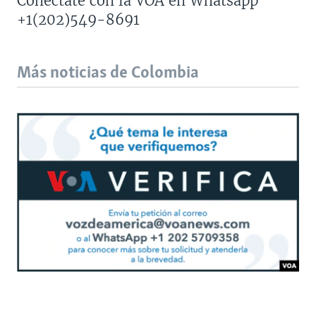
Conéctate con la VOA en Whatsapp
+1(202)549-8691
Más noticias de Colombia