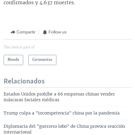
confirmados y 4.637 muertes.
Compartir
Follow us
This item is part of
Mundo
Coronavirus
Relacionados
Estados Unidos prohíbe a 66 empresas chinas vender
máscaras faciales médicas
Trump culpa a "incompetencia" china por la pandemia
Diplomacia del "guerrero lobo" de China provoca reacción
internacional