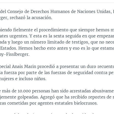
 del Consejo de Derechos Humanos de Naciones Unidas, 
ger, rechazó la acusación.
iendo fielmente el procedimiento que siempre hemos 
bates urgentes. Y esta es la sexta seguida en que empeza
ada y luego un número limitado de testigos, que no ne
 Estados. Hemos hecho esto antes y eso es lo que estam
hy-Fisslberger.
special Anais Marin procedió a presentar un duro recuent
la fuerza por parte de las fuerzas de seguridad contra pe
ujeres e incluso niños.
e más de 10.000 personas han sido arrestadas abusivame
ajemente golpeadas. Agregó que ha recibido reportes de
ras cometidas por agentes estatales bielorrusos.