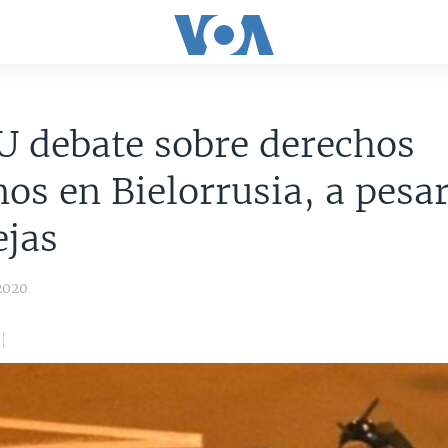
U debate sobre derechos
s en Bielorrusia, a pesar
ejas
2020