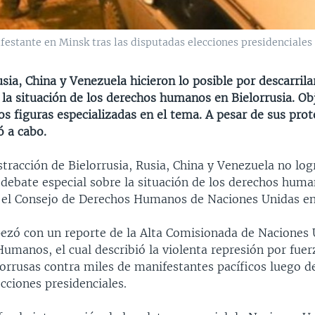
festante en Minsk tras las disputadas elecciones presidenciales 
usia, China y Venezuela hicieron lo posible por descarril
la situación de los derechos humanos en Bielorrusia. Ob
s figuras especializadas en el tema. A pesar de sus prote
ó a cabo.
stracción de Bielorrusia, Rusia, China y Venezuela no lo
 debate especial sobre la situación de los derechos hum
n el Consejo de Derechos Humanos de Naciones Unidas en
ezó con un reporte de la Alta Comisionada de Naciones 
umanos, el cual describió la violenta represión por fuer
orrusas contra miles de manifestantes pacíficos luego de
cciones presidenciales.