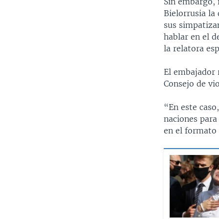
Sin embargo, f
Bielorrusia l
sus simpatiza
hablar en el d
la relatora es
El embajador 
Consejo de vio
“En este caso,
naciones para 
en el formato 