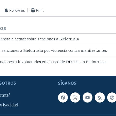
Follow us
Print
dos
 insta a actuar sobre sanciones a Bielorrusia
 sanciones a Bielorrusia por violencia contra manifestantes
anciones a involucrados en abusos de DD.HH. en Bielorrusia
SOTROS
SÍGANOS
omos?
privacidad