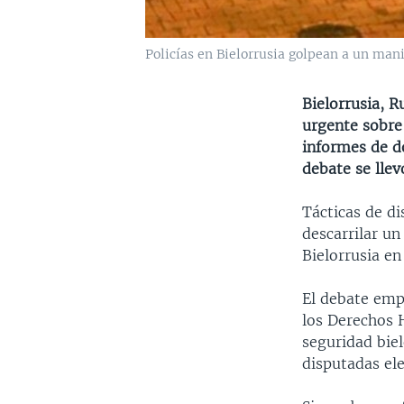
Policías en Bielorrusia golpean a un mani
Bielorrusia, R
urgente sobre 
informes de do
debate se llev
Tácticas de di
descarrilar un
Bielorrusia e
El debate emp
los Derechos H
seguridad biel
disputadas ele