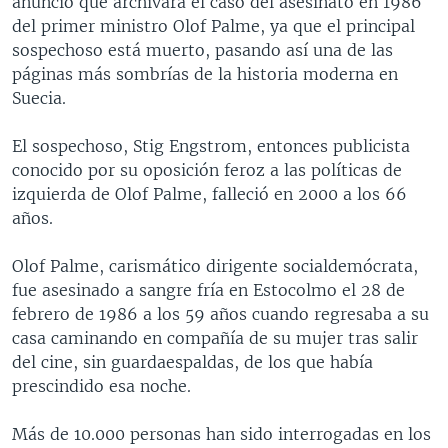
anunció que archivará el caso del asesinato en 1986
del primer ministro Olof Palme, ya que el principal
sospechoso está muerto, pasando así una de las
páginas más sombrías de la historia moderna en
Suecia.
El sospechoso, Stig Engstrom, entonces publicista
conocido por su oposición feroz a las políticas de
izquierda de Olof Palme, falleció en 2000 a los 66
años.
Olof Palme, carismático dirigente socialdemócrata,
fue asesinado a sangre fría en Estocolmo el 28 de
febrero de 1986 a los 59 años cuando regresaba a su
casa caminando en compañía de su mujer tras salir
del cine, sin guardaespaldas, de los que había
prescindido esa noche.
Más de 10.000 personas han sido interrogadas en los