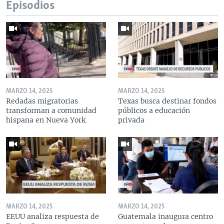
Episodios
MARZO 14, 2025
MARZO 14, 2025
Redadas migratorias
Texas busca destinar fondos
transforman a comunidad
públicos a educación
hispana en Nueva York
privada
MARZO 14, 2025
MARZO 14, 2025
EEUU analiza respuesta de
Guatemala inaugura centro