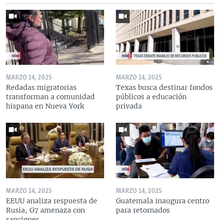
MARZO 14, 2025
MARZO 14, 2025
Redadas migratorias
Texas busca destinar fondos
transforman a comunidad
públicos a educación
hispana en Nueva York
privada
MARZO 14, 2025
MARZO 14, 2025
EEUU analiza respuesta de
Guatemala inaugura centro
Rusia, G7 amenaza con
para retornados
sanciones