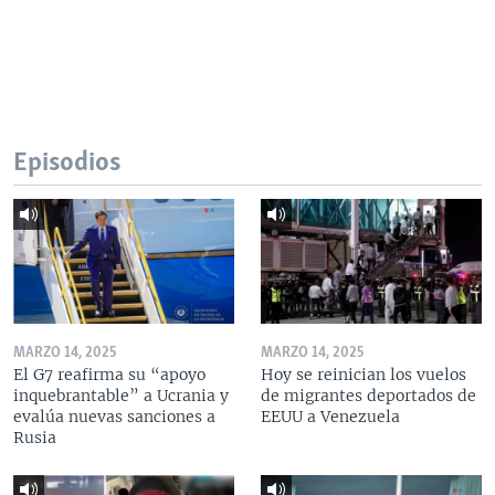
Episodios
MARZO 14, 2025
MARZO 14, 2025
El G7 reafirma su “apoyo
Hoy se reinician los vuelos
inquebrantable” a Ucrania y
de migrantes deportados de
evalúa nuevas sanciones a
EEUU a Venezuela
Rusia