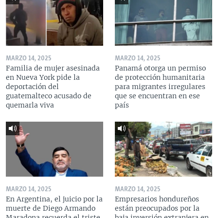
MARZO 14, 2025
MARZO 14, 2025
Familia de mujer asesinada
Panamá otorga un permiso
en Nueva York pide la
de protección humanitaria
deportación del
para migrantes irregulares
guatemalteco acusado de
que se encuentran en ese
quemarla viva
país
MARZO 14, 2025
MARZO 14, 2025
En Argentina, el juicio por la
Empresarios hondureños
muerte de Diego Armando
están preocupados por la
Maradona recuerda el triste
baja inversión extranjera en