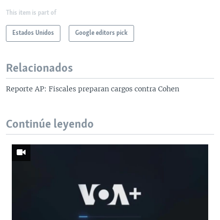
This item is part of
Estados Unidos
Google editors pick
Relacionados
Reporte AP: Fiscales preparan cargos contra Cohen
Continúe leyendo