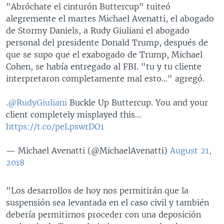
"Abróchate el cinturón Buttercup" tuiteó
alegremente el martes Michael Avenatti, el abogado
de Stormy Daniels, a Rudy Giuliani el abogado
personal del presidente Donald Trump, después de
que se supo que el exabogado de Trump, Michael
Cohen, se había entregado al FBI. "tu y tu cliente
interpretaron completamente mal esto..." agregó.
.
@RudyGiuliani
Buckle Up Buttercup. You and your
client completely misplayed this...
https://t.co/peLpswrDO1
— Michael Avenatti (@MichaelAvenatti)
August 21,
2018
"Los desarrollos de hoy nos permitirán que la
suspensión sea levantada en el caso civil y también
debería permitirnos proceder con una deposición