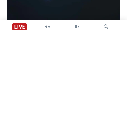
Descarga VOA +
LIVE
Visión 360
Búsqueda
SÍGANOS
CONTACTO
SOBRE NOSOTROS