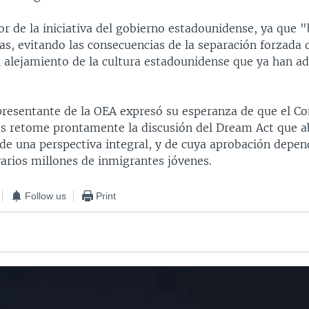
or de la iniciativa del gobierno estadounidense, ya que "
as, evitando las consecuencias de la separación forzada 
 alejamiento de la cultura estadounidense que ya han 
resentante de la OEA expresó su esperanza de que el C
s retome prontamente la discusión del Dream Act que a
de una perspectiva integral, y de cuya aprobación depend
varios millones de inmigrantes jóvenes.
Follow us
Print