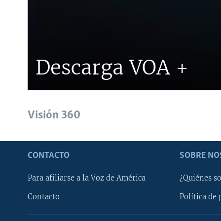
Descarga VOA +
Visión 360
CONTACTO
SOBRE NO
Para afiliarse a la Voz de América
¿Quiénes s
Contacto
Política de 