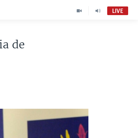
LIVE
ia de