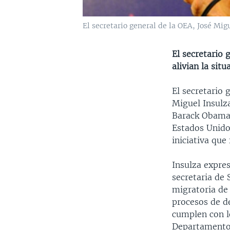
El secretario general de la OEA, José Mi
El secretario 
alivian la sit
El secretario 
Miguel Insulz
Barack Obama,
Estados Unido
iniciativa que
Insulza expres
secretaria de 
migratoria de
procesos de de
cumplen con l
Departamento 