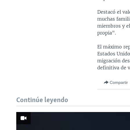
Destacó el val
muchas famili
miembros y el
propia".
El máximo rep
Estados Unido
migración des
definitiva de 
Compartir
Continúe leyendo