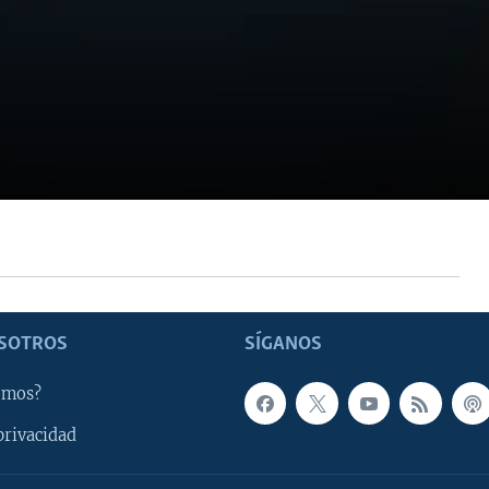
SOTROS
SÍGANOS
omos?
privacidad