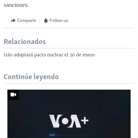
sanciones.
Compartir
Follow us
Relacionados
Irán adoptará pacto nuclear el 20 de enero
Continúe leyendo