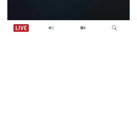
Descarga VOA +
LIVE
Visión 360
Búsqueda
SÍGANOS
CONTACTO
SOBRE NOSOTROS